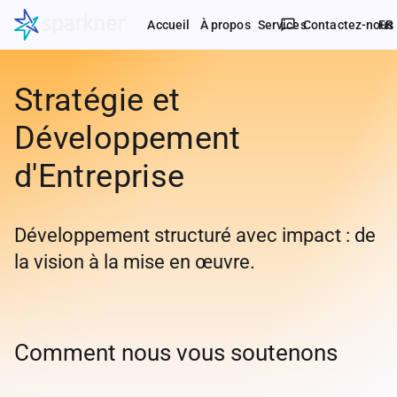
chat_bubble_outline
Accueil
À propos
Services
Contactez-nous
FR
Stratégie et
Développement
d'Entreprise
Développement structuré avec impact : de
la vision à la mise en œuvre.
Comment nous vous soutenons