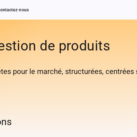
ontactez-nous
stion de produits
tes pour le marché, structurées, centrées 
ons