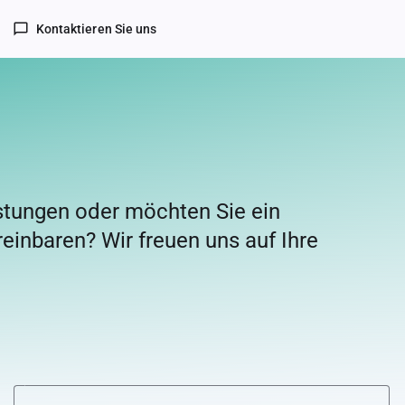
chat_bubble_outline
Kontaktieren Sie uns
stungen oder möchten Sie ein
einbaren? Wir freuen uns auf Ihre