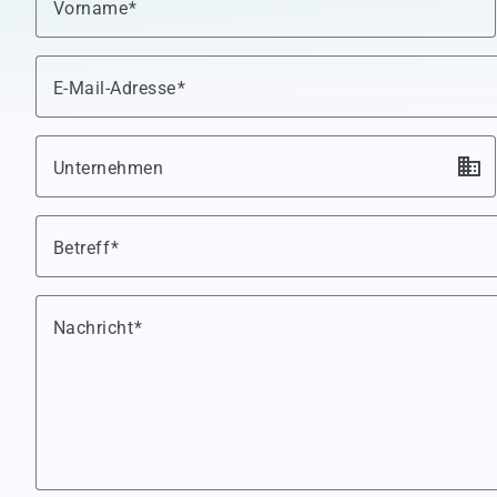
Vorname
E-Mail-Adresse
business
Unternehmen
Wählen Sie einen Betreff
Betreff
Nachricht