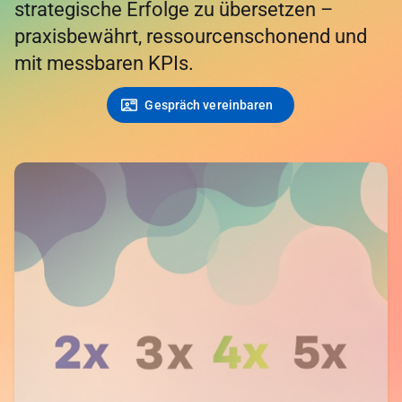
strategische Erfolge zu übersetzen –
praxisbewährt, ressourcenschonend und
mit messbaren KPIs.
contact_mail
Gespräch vereinbaren